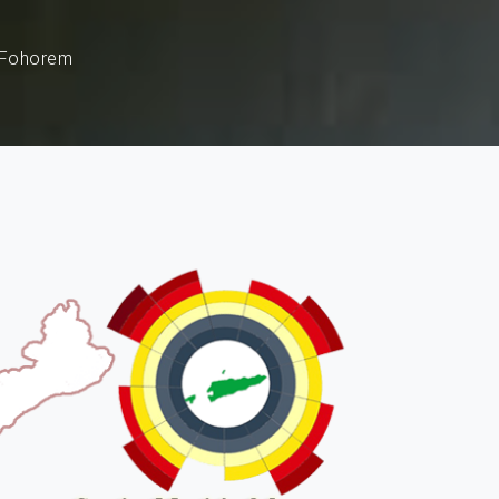
a Fohorem