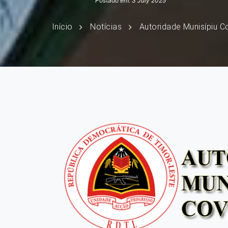
Postado em: 3 July 2025
Início
Notícias
Autoridade Munisípiu 