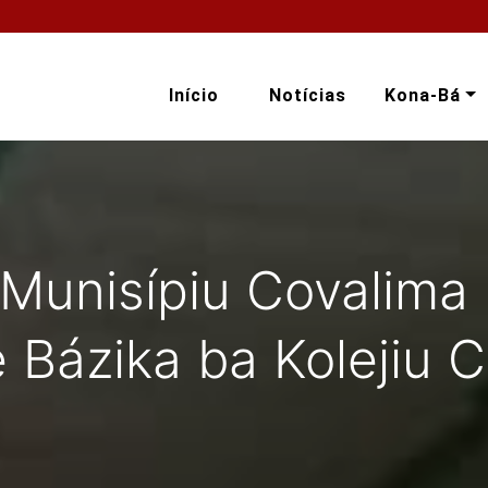
Início
Notícias
Kona-Bá
Munisípiu Covalima
 Bázika ba Kolejiu 