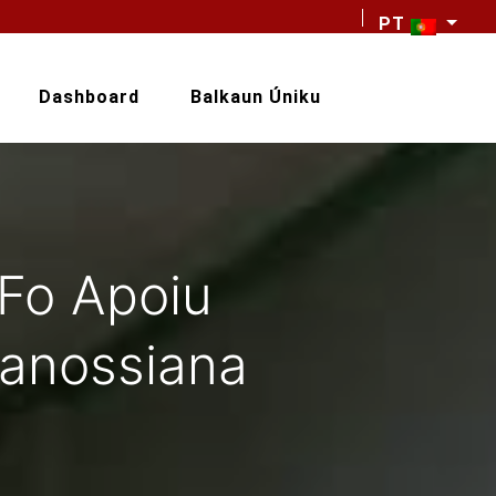
PT
Dashboard
Balkaun Úniku
 Fo Apoiu
Canossiana