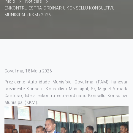
Início
Notícias
ENKONTRU ESTRA-ORDINARIU KONSELLU KONSULTIVU
MUNISIPAL (KKM) 2026
Covalima, 18 Maiu 2026
Prezidente Autoridade Munisípiu Covalima (PAM) hanesan
prezidente Konsellu Konsultivu Munisipal, Sr, Miguel Armada
Cardoso, lidera enkontru estra-ordinariu Konsellu Konsultivu
Munisipal (KKM).