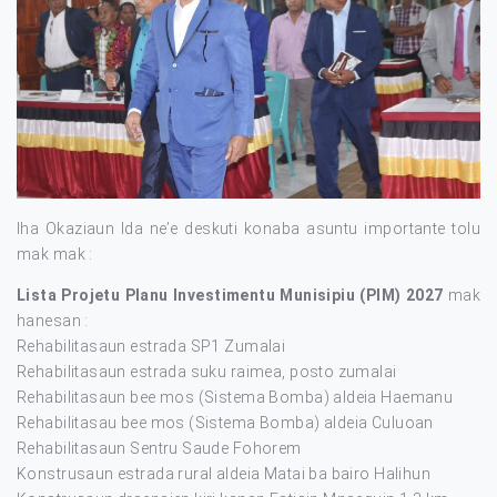
Iha Okaziaun Ida ne’e deskuti konaba asuntu importante tolu
mak mak :
Lista Projetu Planu Investimentu Munisipiu (PIM) 2027
mak
hanesan :
Rehabilitasaun estrada SP1 Zumalai
Rehabilitasaun estrada suku raimea, posto zumalai
Rehabilitasaun bee mos (Sistema Bomba) aldeia Haemanu
Rehabilitasau bee mos (Sistema Bomba) aldeia Culuoan
Rehabilitasaun Sentru Saude Fohorem
Konstrusaun estrada rural aldeia Matai ba bairo Halihun