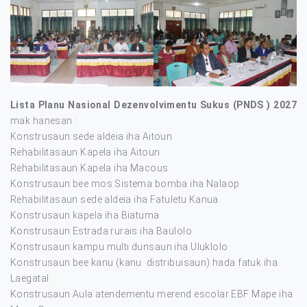
Lista Planu Nasional Dezenvolvimentu Sukus (PNDS ) 2027
mak hanesan :
Konstrusaun sede aldeia iha Aitoun
Rehabilitasaun Kapela iha Aitoun
Rehabilitasaun Kapela iha Macous
Konstrusaun bee mos Sistema bomba iha Nalaop
Rehabilitasaun sede aldeia iha Fatuletu Kanua
Konstrusaun kapela iha Biatuma
Konstrusaun Estrada rurais iha Baulolo
Konstrusaun kampu multi dunsaun iha Uluklolo
Konstrusaun bee kanu (kanu distribuisaun) hada fatuk iha
Laegatal
Konstrusaun Aula atendementu merend escolar EBF Mape iha