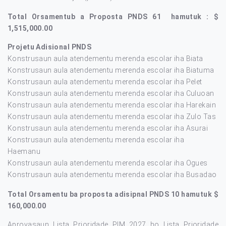
Total Orsamentub a Proposta PNDS 61 hamutuk : $
1,515,000.00
Projetu Adisional PNDS
Konstrusaun aula atendementu merenda escolar iha Biata
Konstrusaun aula atendementu merenda escolar iha Biatuma
Konstrusaun aula atendementu merenda escolar iha Pelet
Konstrusaun aula atendementu merenda escolar iha Culuoan
Konstrusaun aula atendementu merenda escolar iha Harekain
Konstrusaun aula atendementu merenda escolar iha Zulo Tas
Konstrusaun aula atendementu merenda escolar iha Asurai
Konstrusaun aula atendementu merenda escolar iha
Haemanu
Konstrusaun aula atendementu merenda escolar iha Ogues
Konstrusaun aula atendementu merenda escolar iha Busadao
Total Orsamentu ba proposta adisipnal PNDS 10 hamutuk $
160,000.00
Aprovasaun Lista Prioridade PIM 2027 ho Lista Prioridade