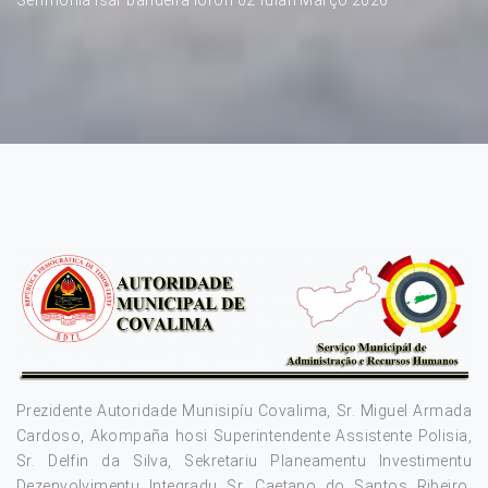
Prezidente Autoridade Munisipíu Covalima, Sr. Miguel Armada
Cardoso, Akompaña hosi Superintendente Assistente Polisia,
Sr. Delfin da Silva, Sekretariu Planeamentu Investimentu
Dezenvolvimentu Integradu Sr. Caetano do Santos Ribeiro,