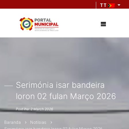
TT
Serimónia isar bandeira
loron 02 fulan Março 2026
Post iha: 2 March 2026
Baranda
Notísias
Serimónia isar bandeira loron 02 fulan Março 2026