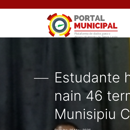
Estudante h
nain 46 ter
Munisipiu 