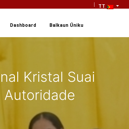
TT
Dashboard
Balkaun Úniku
al Kristal Suai
a Autoridade