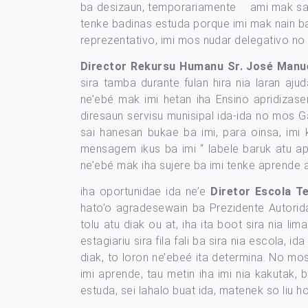
ba desizaun, temporariamente ami mak sai a
tenke badinas estuda porque imi mak nain ba f
reprezentativo, imi mos nudar delegativo no 
Director Rekursu Humanu
Sr. José Manu
sira tamba durante fulan hira nia laran aju
ne’ebé mak imi hetan iha Ensino apridizase
diresaun servisu munisipal ida-ida no mos G
sai hanesan bukae ba imi, para oinsa, imi
mensagem ikus ba imi “ labele baruk atu ap
ne’ebé mak iha sujere ba imi tenke aprende 
iha oportunidae ida ne’e
Diretor Escola Te
hato’o agradesewain ba Prezidente Autorida
tolu atu diak ou at, iha ita boot sira nia li
estagiariu sira fila fali ba sira nia escola,
diak, to loron ne’ebeé ita determina. No mo
imi aprende, tau metin iha imi nia kakutak, 
estuda, sei lahalo buat ida, matenek so liu ho