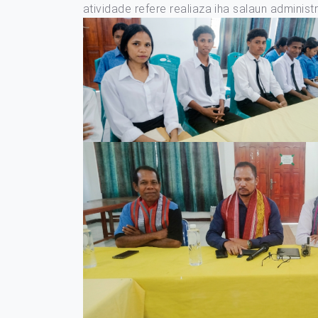
atividade refere realiaza iha salaun adminis