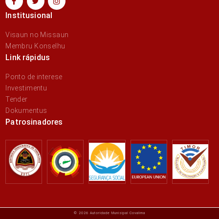
Institusional
Visaun no Missaun
Membru Konselhu
Link rápidus
Ponto de interese
Investimentu
Tender
Dokumentus
Patrosinadores
© 2026 Autoridade Munisipal Covalima