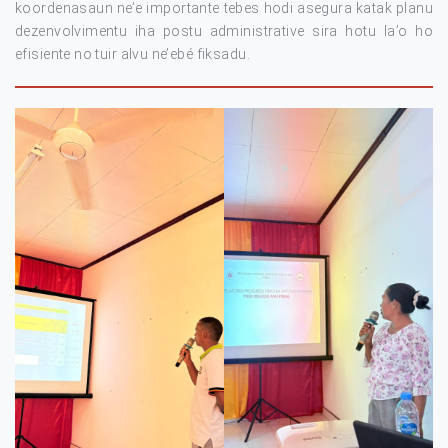
koordenasaun ne’e importante tebes hodi asegura katak planu
dezenvolvimentu iha postu administrative sira hotu la’o ho
efisiente no tuir alvu ne’ebé fiksadu.