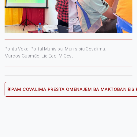
Pontu Vokal Portal Munisipal Munisipiu Covalima:
Marcos Gusmão, Lic.Eco, M.Gest
Post
PAM COVALIMA PRESTA OMENAJEM BA MAKTOBAN EIS PR
navigation