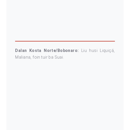
Dalan Kosta Norte/Bobonaro:
Liu husi Liquiçá,
Maliana, foin tuir ba Suai.