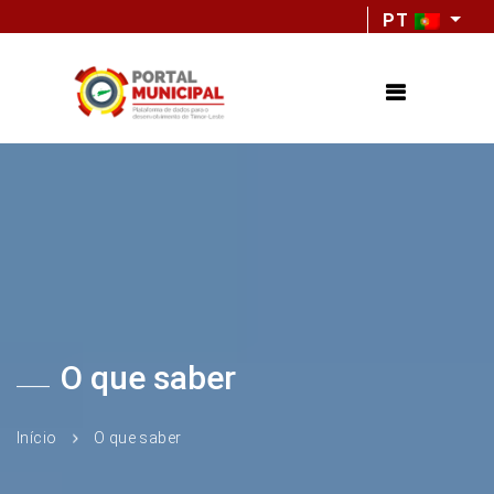
PT
O que saber
Início
O que saber