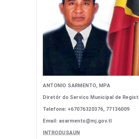
ANTONIO SARMENTO, MPA
Diretór do Servico Municipal de Regis
Telefone: +67076320376, 77136009
Email: asarmento@mj.gov.tl
INTRODUSAUN
.