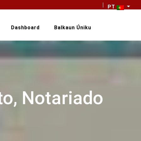
PT
Dashboard
Balkaun Úniku
to, Notariado