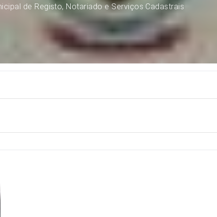
icipal de Registo, Notariado e Serviços Cadastrais