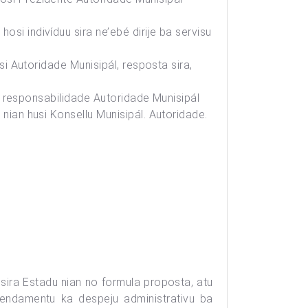
si indivíduu sira ne’ebé dirije ba servisu
osi Autoridade Munisipál, resposta sira,
iha responsabilidade Autoridade Munisipál
 nian husi Konsellu Munisipál. Autoridade.
sira Estadu nian no formula proposta, atu
rrendamentu ka despeju administrativu ba