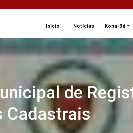
Início
Notícias
Kona-Bá
unicipal de Regis
s Cadastrais