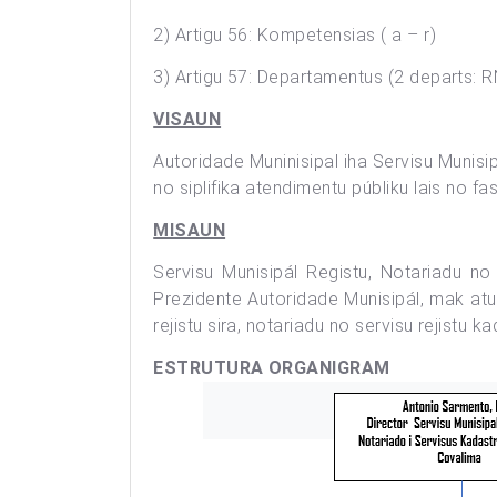
2) Artigu 56: Kompetensias ( a – r)
3) Artigu 57: Departamentus (2 departs: R
VISAUN
Autoridade Muninisipal iha Servisu Munisi
no siplifika atendimentu públiku lais no fasi
MISAUN
Servisu Munisipál Registu, Notariadu no
Prezidente Autoridade Munisipál, mak atu
rejistu sira, notariadu no servisu rejistu ka
ESTRUTURA ORGANIGRAM