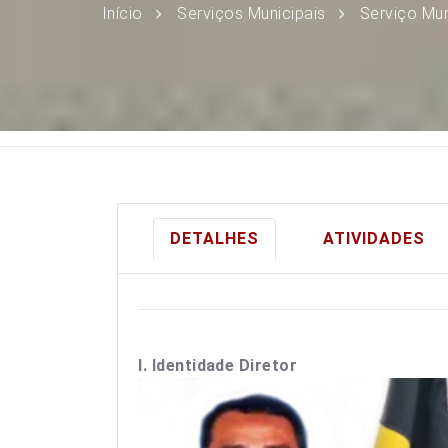
Início
Serviços Municipais
Serviço Mun
DETALHES
ATIVIDADES
I. Identidade Diretor