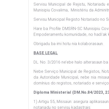
Servisu Municipal de Rejistu, Notariadu
Munisipiu Covalima, Ministériu da Adminit
Servisu Municipal Registo Notariado no Se
Hare ba Profile DMSRN-SC Munisipiu Coval
Empoderamentu komunidade, no hadi’ak ku
Obrigadu ba imi hotu nia kolaborasaun.
BASE LEGAL
DL. No. 3/2016 ne’ebe halo alterasaun b
Nebe Serviço Municipal de Registos, Nota
da Autoridade Municipal, nebe nia misa
domínius do registos, notariado e serviço
Diploma Ministerial (DM.No.84/2023, 
1) Artigu 55, Missaun: asegura aplikasaun
notariadu no servisu kadastrais.